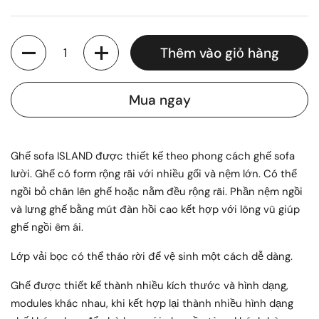
Số lượng
Thêm vào giỏ hàng
Mua ngay
Ghế sofa ISLAND được thiết kế theo phong cách ghế sofa
lười. Ghế có form rộng rãi với nhiều gối và nệm lớn. Có thể
ngồi bỏ chân lên ghế hoặc nằm đều rộng rãi. Phần nệm ngồi
và lưng ghế bằng mút đàn hồi cao kết hợp với lông vũ giúp
ghế ngồi êm ái.
Lớp vải bọc có thể tháo rời để vệ sinh một cách dễ dàng.
Ghế được thiết kế thành nhiều kích thước và hình dạng,
modules khác nhau, khi kết hợp lại thành nhiều hình dạng