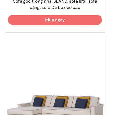
Sofa góc trong nhà ISLAND, sofa lười, sofa
băng, sofa Da bò cao cấp
Mua ngay