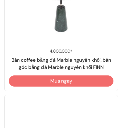
Giá thông thường
4.800.000₫
Bàn coffee bằng đá Marble nguyên khối, bàn
góc bằng đá Marble nguyên khối FINN
Mua ngay