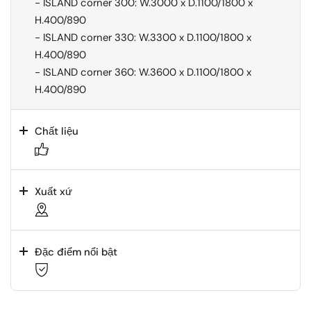
- ISLAND corner 300: W.3000 x D.1100/1800 x
H.400/890
- ISLAND corner 330: W.3300 x D.1100/1800 x
H.400/890
- ISLAND corner 360: W.3600 x D.1100/1800 x
H.400/890
Chất liệu
Xuất xứ
Đặc điểm nổi bật