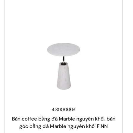
Giá thông thường
4.800.000₫
Bàn coffee bằng đá Marble nguyên khối, bàn
góc bằng đá Marble nguyên khối FINN