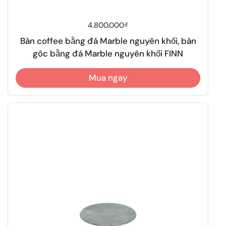
Giá thông thường
4.800.000₫
Bàn coffee bằng đá Marble nguyên khối, bàn
góc bằng đá Marble nguyên khối FINN
Mua ngay