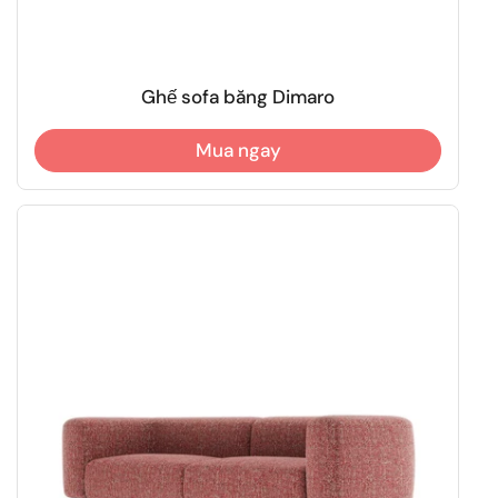
Ghế sofa băng Dimaro
Mua ngay