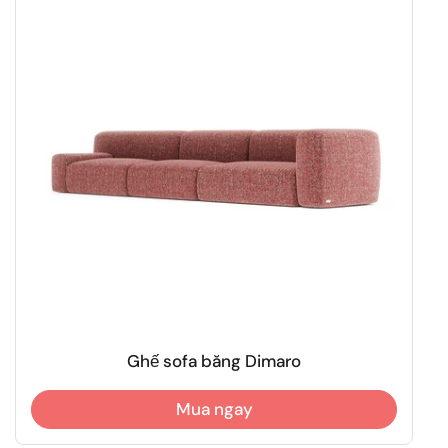
Ghế sofa băng Dimaro
Mua ngay