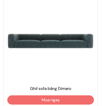
Ghế sofa băng Dimaro
Mua ngay