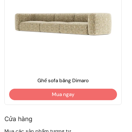
Ghế sofa băng Dimaro
Mua ngay
Cửa hàng
Mua các sản phẩm tương tự