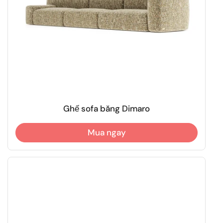
Ghế sofa băng Dimaro
Mua ngay