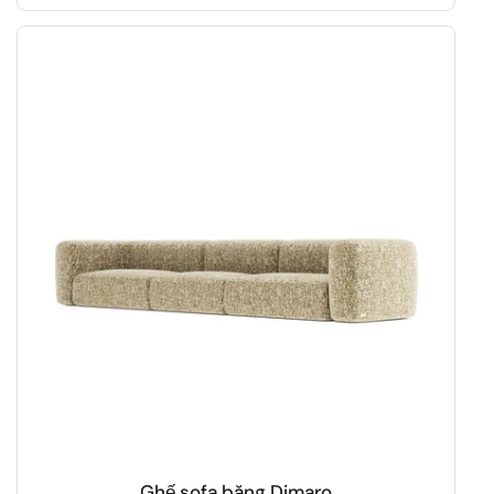
Ghế sofa băng Dimaro