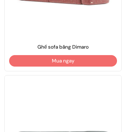
Ghế sofa băng Dimaro
Mua ngay