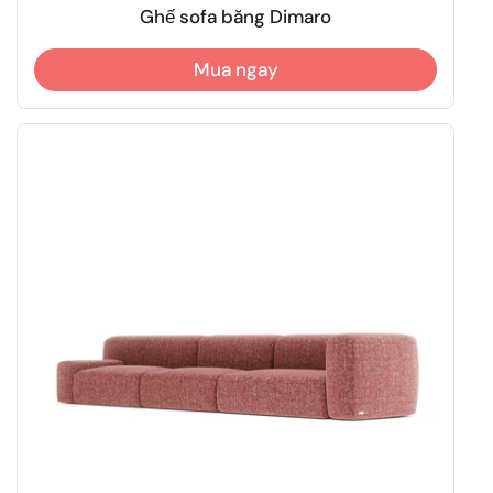
Ghế sofa băng Dimaro
Mua ngay