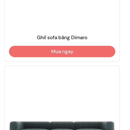
Ghế sofa băng Dimaro
Mua ngay