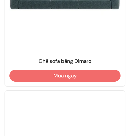
Ghế sofa băng Dimaro
Mua ngay