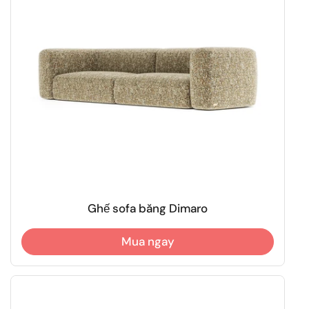
Ghế sofa băng Dimaro
Mua ngay