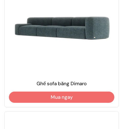
Ghế sofa băng Dimaro
Mua ngay