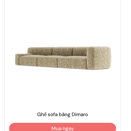
Ghế sofa băng Dimaro
Mua ngay