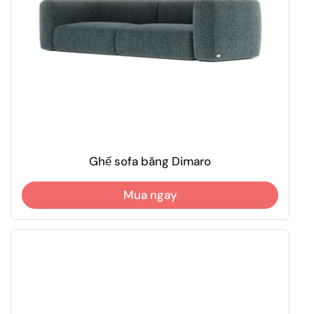
Ghế sofa băng Dimaro
Mua ngay