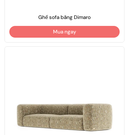
Ghế sofa băng Dimaro
Mua ngay